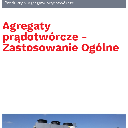
Produkty
>
Agregaty prądotwórcze
Agregaty
prądotwórcze -
Zastosowanie Ogólne