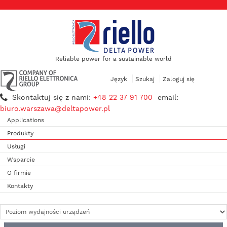
Reliable power for a sustainable world
Język
Szukaj
Zaloguj się
Skontaktuj się z nami:
+48 22 37 91 700
email:
biuro.warszawa@deltapower.pl
Applications
Produkty
Usługi
Wsparcie
O firmie
Kontakty