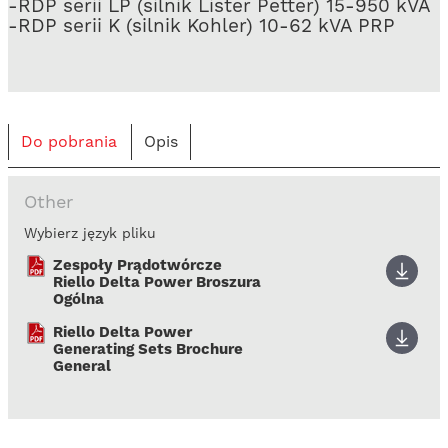
-RDP serii LP (silnik Lister Petter) 15-950 kVA
-RDP serii K (silnik Kohler) 10-62 kVA PRP
Do pobrania
Opis
Other
Wybierz język pliku
Zespoły Prądotwórcze
Riello Delta Power Broszura
Ogólna
Riello Delta Power
Generating Sets Brochure
General