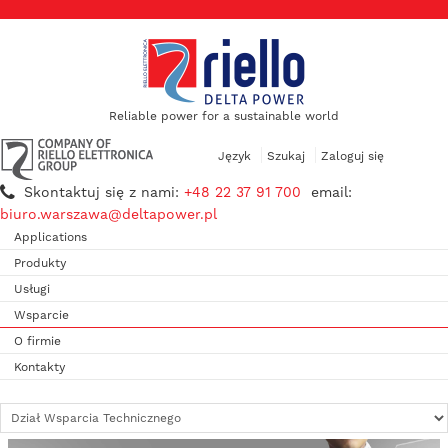
Reliable power for a sustainable world
Język
Szukaj
Zaloguj się
Skontaktuj się z nami:
+48 22 37 91 700
email:
biuro.warszawa@deltapower.pl
Applications
Produkty
Usługi
Wsparcie
O firmie
Kontakty