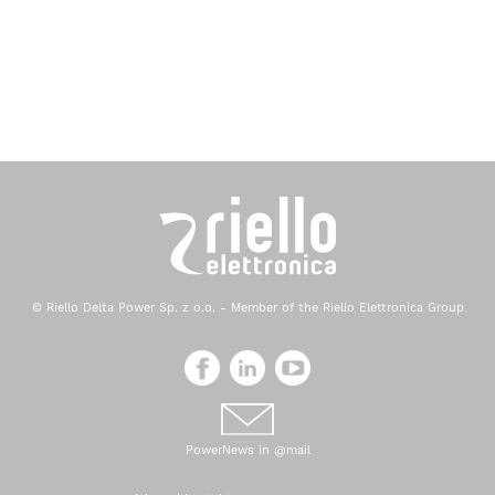
© Riello Delta Power Sp. z o.o. - Member of the Riello Elettronica Group
PowerNews in @mail