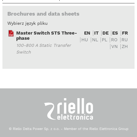
Brochures and data sheets
Wybierz język pliku
Master Switch STS Three-
EN
IT
DE
ES
FR
phase
HU
NL
PL
RO
RU
100-800 A Static Transfer
VN
ZH
Switch
© Riello Delta Power Sp. z o.o. - Member of the Riello Elettronica Group