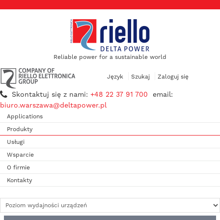
Reliable power for a sustainable world
Język
Szukaj
Zaloguj się
Skontaktuj się z nami:
+48 22 37 91 700
email:
biuro.warszawa@deltapower.pl
Applications
Produkty
Usługi
Wsparcie
O firmie
Kontakty