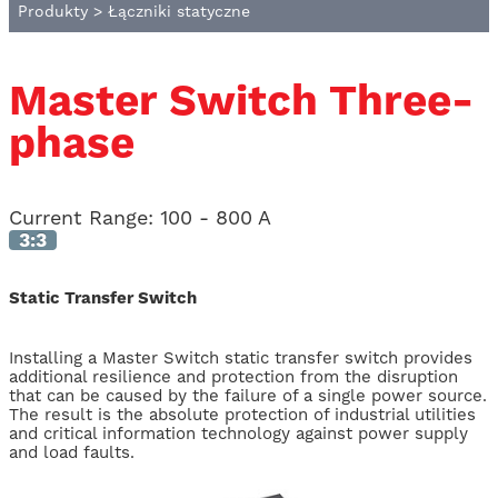
Produkty
>
Łączniki statyczne
Master Switch Three-
phase
Current Range
:
100 - 800 A
3:3
Static Transfer Switch
Installing a Master Switch static transfer switch provides
additional resilience and protection from the disruption
that can be caused by the failure of a single power source.
The result is the absolute protection of industrial utilities
and critical information technology against power supply
and load faults.