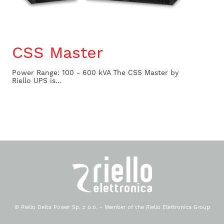
CSS Master
Power Range: 100 - 600 kVA The CSS Master by
Riello UPS is...
© Riello Delta Power Sp. z o.o. - Member of the Riello Elettronica Group