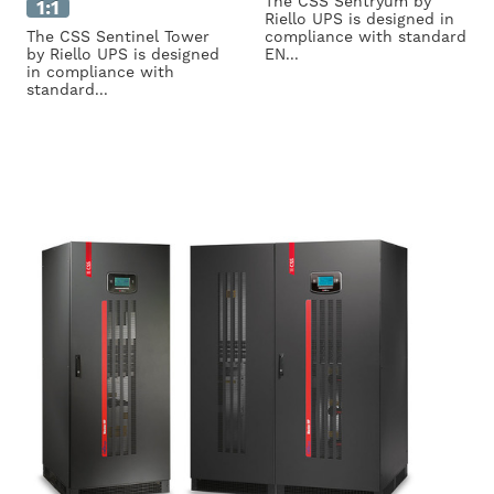
The CSS Sentryum by
1:1
Riello UPS is designed in
The CSS Sentinel Tower
compliance with standard
by Riello UPS is designed
EN...
in compliance with
standard...