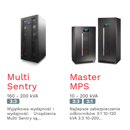
Multi
Master
Sentry
MPS
160 - 200 kVA
10 - 200 kVA
3:3
3:3
3:1
Wyjątkowa wydajność i
Najlepsze zabezpieczenie
wydajność. Urządzenia
odbiorników 3:1 10-120
Multi Sentry są...
kVA 3:3 10-200...