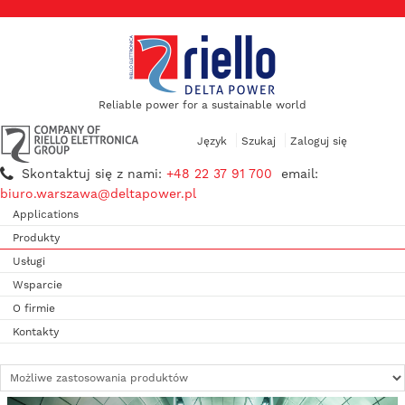
Reliable power for a sustainable world
Język
Szukaj
Zaloguj się
Skontaktuj się z nami:
+48 22 37 91 700
email:
biuro.warszawa@deltapower.pl
Applications
Produkty
Usługi
Wsparcie
O firmie
Kontakty