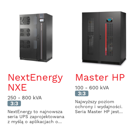
NextEnergy
Master HP
NXE
100 - 600 kVA
3:3
250 - 800 kVA
Najwyższy poziom
3:3
ochrony i wydajności.
NextEnergy to najnowsza
Seria Master HP jest...
seria UPS zaprojektowana
z myślą o aplikacjach o...