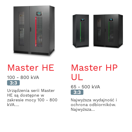
Master HE
Master HP
UL
100 - 800 kVA
3:3
65 - 500 kVA
Urządzenia serii Master
3:3
HE są dostępne w
zakresie mocy 100 - 800
Najwyższa wydajność i
kVA....
ochrona odbiorników.
Najwyższa...