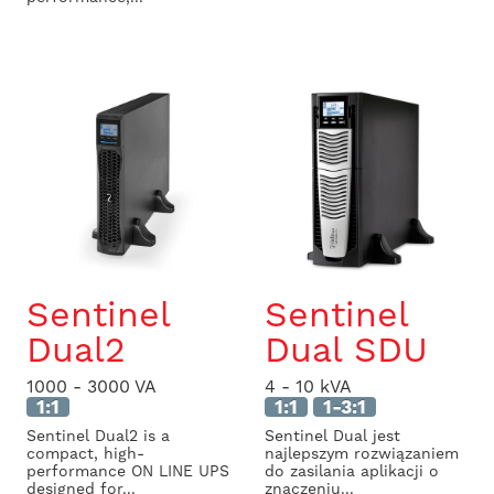
Sentinel
Sentinel
Dual2
Dual SDU
1000 - 3000 VA
4 - 10 kVA
1:1
1:1
1-3:1
Sentinel Dual2 is a
Sentinel Dual jest
compact, high-
najlepszym rozwiązaniem
performance ON LINE UPS
do zasilania aplikacji o
designed for...
znaczeniu...