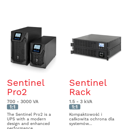
Sentinel
Sentinel
Pro2
Rack
700 - 3000 VA
1.5 - 3 kVA
1:1
1:1
The Sentinel Pro2 is a
Kompaktowość i
UPS with a modern
całkowita ochrona dla
design and enhanced
systemów...
performance,...