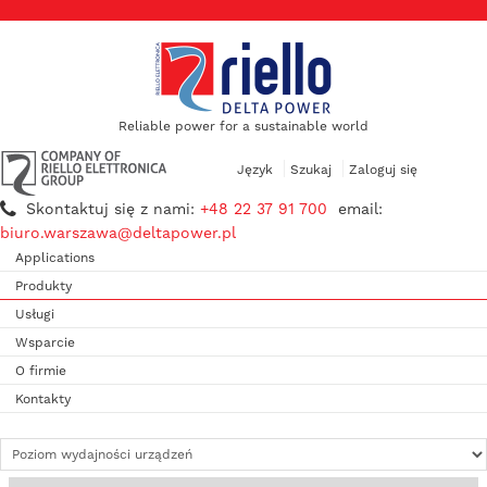
Reliable power for a sustainable world
Język
Szukaj
Zaloguj się
Skontaktuj się z nami:
+48 22 37 91 700
email:
biuro.warszawa@deltapower.pl
Applications
Produkty
Usługi
Wsparcie
O firmie
Kontakty