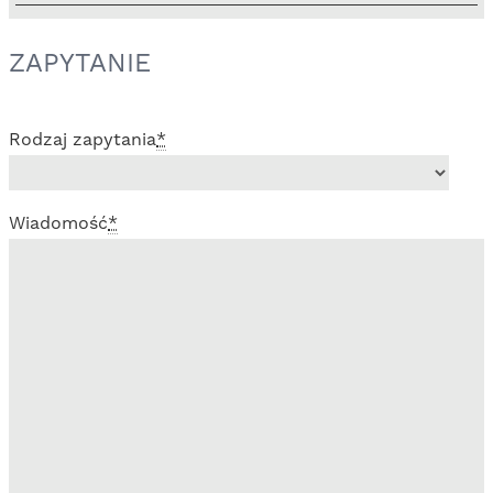
ZAPYTANIE
Rodzaj zapytania
*
Wiadomość
*