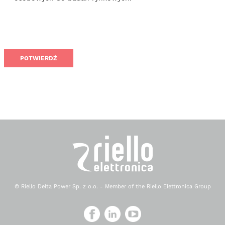
© Riello Delta Power Sp. z o.o. - Member of the Riello Elettronica Group